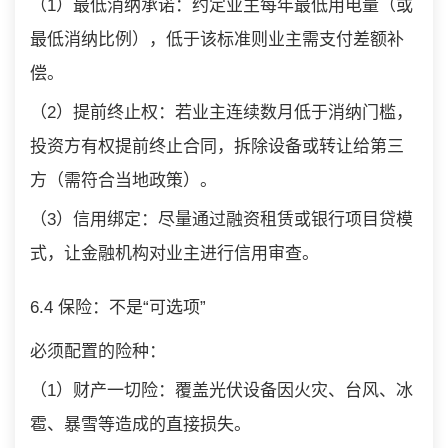
（1）最低消纳承诺：约定业主每年最低用电量（或
最低消纳比例），低于该标准则业主需支付差额补
偿。
（2）提前终止权：若业主连续数月低于消纳门槛，
投资方有权提前终止合同，拆除设备或转让给第三
方（需符合当地政策）。
（3）信用绑定：尽量通过融资租赁或银行项目贷模
式，让金融机构对业主进行信用审查。
6.4 保险：不是“可选项”
必须配置的险种：
（1）财产一切险：覆盖光伏设备因火灾、台风、冰
雹、暴雪等造成的直接损失。