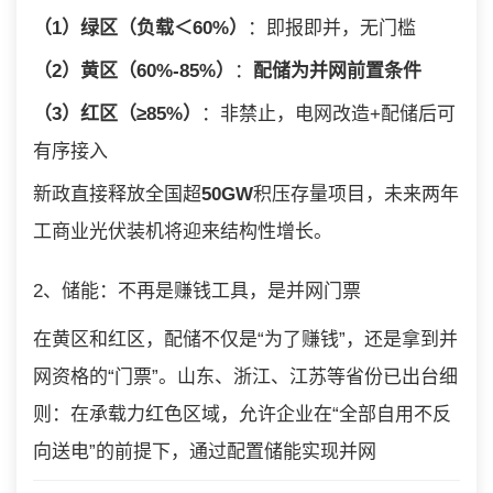
（1）绿区（负载＜60%）
：即报即并，无门槛
（2）黄区（60%-85%）
：
配储为并网前置条件
（3）红区（≥85%）
：非禁止，电网改造+配储后可
有序接入
新政直接释放全国超
50GW
积压存量项目，未来两年
工商业光伏装机将迎来结构性增长。
2、储能：不再是赚钱工具，是并网门票
在黄区和红区，配储不仅是“为了赚钱”，还是拿到并
网资格的“门票”。山东、浙江、江苏等省份已出台细
则：在承载力红色区域，允许企业在“全部自用不反
向送电”的前提下，通过配置储能实现并网