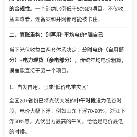
的合规性
。一个消纳比例低于50%的项目，不仅收
益率难看，连备案和并网都可能被卡住。
二、算账重构：别再用“平均电价”骗自己
当下光伏收益由两套体系决定：
分时电价（自用部
分）+电力现货（余电部分）
，传统年均电价粗算，
误差能直接干废一个项目。
1、自发自用，已成“低价电重灾区”
全国20+省份已将光伏大发的
中午时段
设为低谷时
段，电价大幅下浮：例如山东下浮70-90%，浙江下
浮60%等。光伏出力最高的午间，恰恰是电价最低
的时候。