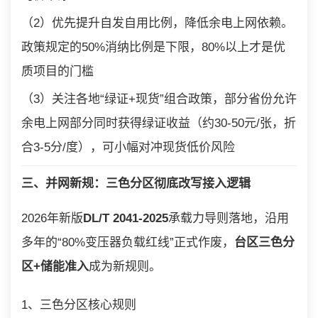
（2）优先提升自发自用比例，降低余电上网依赖。
政策规定的50%消纳比例是下限，80%以上才是优
质项目的门槛
（3）关注各地“绿证+现货”组合政策，部分省份允许
余电上网部分同时获得绿证收益（约30-50元/张，折
合3-5分/度），可小幅对冲现货低价风险
三、并网新规：三色分区彻底改写接入逻辑
2026年新版
DL/T 2041-2025
承载力导则落地，沿用
多年的“80%变压器负载红线”正式作废，
台区三色分
区+储能准入
成为新规则。
1、三色分区核心规则