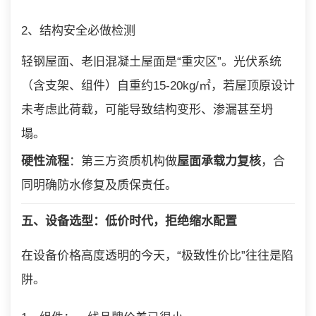
2、结构安全必做检测
轻钢屋面、老旧混凝土屋面是“重灾区”。光伏系统
（含支架、组件）自重约15-20kg/㎡，若屋顶原设计
未考虑此荷载，可能导致结构变形、渗漏甚至坍
塌。
硬性流程
：第三方资质机构做
屋面承载力复核
，合
同明确防水修复及质保责任。
五、设备选型：低价时代，拒绝缩水配置
在设备价格高度透明的今天，“极致性价比”往往是陷
阱。