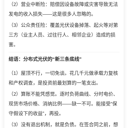
（2）营业中断险：赔偿因设备故障或灾害导致无法
发电的收入损失——这是很多人忽略的。
（3）公众责任险：覆盖光伏设备掉落、起火等对第
三方（业主人员、过往行人、相邻企业）造成的损
害。
结语：分布式光伏的“新三条底线”
（1）屋顶不行，一切免谈。花几千元做承载力复核
和产权调查，是投资前最划算的一笔支出。
（2）算账不能凭感觉。逐时负荷曲线、分时电价、
现货市场价格、消纳比例——缺一不可。能接受“保
守假设下的收益”，再投。
（3）没有退出机制，就是负债。在签合同之前，想