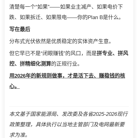
清楚每一个“如果”——如果业主减产、如果电价下
跌、如果拆迁、如果限电——你的Plan B是什么。
写在最后
分布式光伏依然是优质稳定的实体资产生意。
但它早已不是“闭眼赚钱”的风口，而是
拼专业、拼风
控、拼精细化测算
的正规行业。
用2026年的新规则做事，才是活下去、赚稳钱的核
心。
本文基于国家能源局、发改委及各省2025-2026现行
政策整理，具体执行以当地主管部门及电网最新要
求为准。