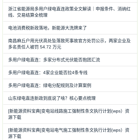
浙江省能源局多用户绿电直连政策全文解读｜申报条件、消纳红
线、交易结算全梳理
电池消费税新政落地，新能源大洗牌来了
南昌麻丘户用光伏高处坠落致死事故官方处罚公示，两家企业及
多名责任人被罚 54.72 万元
多用户绿电直连：多家分布式光伏能否抱团汇流
多用户绿电直连：4家企业能否拉4条专线
多用户绿电直连：绿电分配规则及计算案例
山东绿电直连新政到底说了啥？核心要点梳理
[新能源资料宝典]变电站线路施工强制性条文执行计划(wps）资
源下载
[新能源资料宝典]变电站电气施工强制性条文执行计划(wps）资
源下载