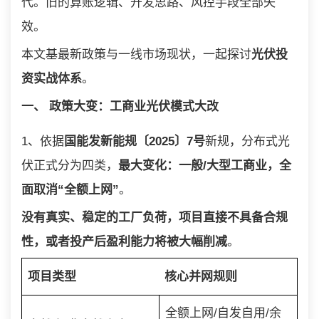
代。旧的算账逻辑、开发思路、风控手段全部失
效。
本文基最新政策与一线市场现状，一起探讨
光伏投
资实战体系
。
一、 政策大变：工商业光伏模式大改
1、依据
国能发新能规〔2025〕7号
新规，分布式光
伏正式分为四类，
最大变化：一般/大型工商业，全
面取消“全额上网”
。
没有真实、稳定的工厂负荷，项目直接不具备合规
性，或者投产后盈利能力将被大幅削减
。
项目类型
核心并网规则
全额上网/自发自用/余