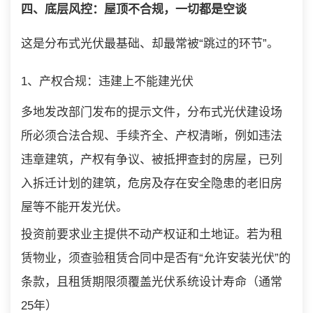
四、底层风控：屋顶不合规，一切都是空谈
这是分布式光伏最基础、却最常被“跳过的环节”。
1、产权合规：违建上不能建光伏
多地发改部门发布的提示文件，分布式光伏建设场
所必须合法合规、手续齐全、产权清晰，例如违法
违章建筑，产权有争议、被抵押查封的房屋，已列
入拆迁计划的建筑，危房及存在安全隐患的老旧房
屋等不能开发光伏。
投资前要求业主提供不动产权证和土地证。若为租
赁物业，须查验租赁合同中是否有“允许安装光伏”的
条款，且租赁期限须覆盖光伏系统设计寿命（通常
25年）