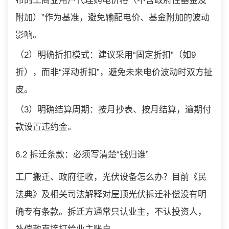
布的工商业用户代理购电价格（不含政府性基金及
附加）”作为基准，避免输配电价、基金附加的波动
影响。
（2）明确折扣模式：建议采用“固定折扣”（如9
折），而非“浮动折扣”，避免未来电价波动时双方扯
皮。
（3）明确结算周期：按月抄表、按月结算，逾期付
款设置违约金。
6.2 拆迁条款：必须写清楚“钱归谁”
工厂搬迁、政府征收，光伏设备怎么办？目前《民
法典》及相关司法解释对屋顶光伏拆迁补偿没有明
确专有条款。拆迁方通常只认业主，不认投资人，