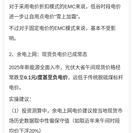
对于采用电价折扣模式的EMC来说，低谷时段电价
进一步让自用点电价“雪上加霜”。
不过对于固定电价的EMC模式来说，基本不受影
响。
2、余电上网：现货负电价已成常态
2025年新能源全面入市，光伏大省午间现货价格经
常跌至
0.1元/度甚至负电价
，远低于传统脱硫煤标杆
电价。
实操建议：
（1）投资测算中，余电上网电价建议按当地现货市
场历史数据取中性偏保守值（如取近年来午间时段
均价下浮20%）