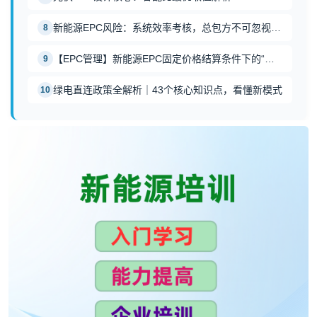
新能源EPC风险：系统效率考核，总包方不可忽视的“达产达标”红线
8
【EPC管理】新能源EPC固定价格结算条件下的“清单陷阱"
9
绿电直连政策全解析｜43个核心知识点，看懂新模式
10