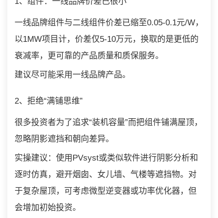
1、组件：一线品牌价差已很小
一线品牌组件与二线组件价差已缩至0.05-0.1元/W，
以1MW项目计，价差仅5-10万元，换取的是更低的
衰减率，更可靠的产品质量和质保服务。
建议尽可能采用一线品牌产品。
2、拒绝“满铺思维”
很多投资者为了追求“装机容量”而把组件铺满屋顶，
忽略阴影遮挡和朝向差异。
实操建议：使用PVsyst或类似软件进行阴影分析和
逐时仿真，避开烟囱、女儿墙、气楼等遮挡物。对
于复杂屋顶，可考虑微型逆变器或功率优化器，但
会增加初始投资。