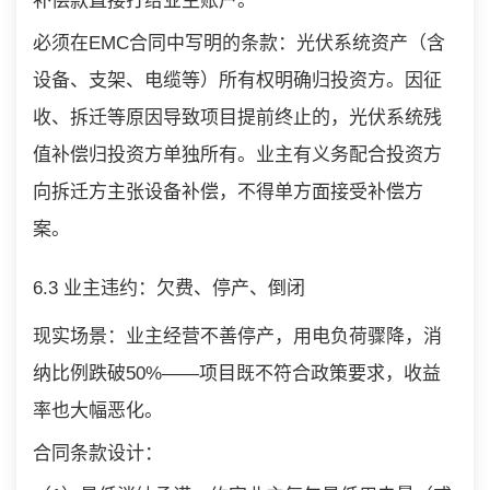
补偿款直接打给业主账户。
必须在EMC合同中写明的条款：光伏系统资产（含
设备、支架、电缆等）所有权明确归投资方。因征
收、拆迁等原因导致项目提前终止的，光伏系统残
值补偿归投资方单独所有。业主有义务配合投资方
向拆迁方主张设备补偿，不得单方面接受补偿方
案。
6.3 业主违约：欠费、停产、倒闭
现实场景：业主经营不善停产，用电负荷骤降，消
纳比例跌破50%——项目既不符合政策要求，收益
率也大幅恶化。
合同条款设计：