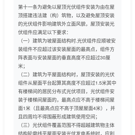
第十一条为避免以屋顶光伏组件安装为由在屋
顶搭建违法建（构）筑物，以及避免屋顶安装
的光伏组件影响建筑外立面风貌，屋顶安装光
伏组件应满足以下要求：
（一）建筑为坡屋面结构时.光伏组件应顺坡安
装组件不应超过该安装屋面的最高点，组件方
阵表面与安装屋面的垂直高度不应超过30厘
米；
（二）建筑为平屋面结构时，屋顶安装的光伏
组件从屋面平台起算其高度不应超过1.5米其中
有楼梯间的居民分布式光伏项目，光伏组件安
装于楼梯间屋面的，最高点应不高于楼梯间屋
面1米（且最高点应不高于顶屋屋面4米），并
且四周均不得围蔽形成建筑使用空间；
（三）光伏组件覆盖范围不得超越建筑物主体
结构轮廓线平屋面安装光伏发电系统时，应利