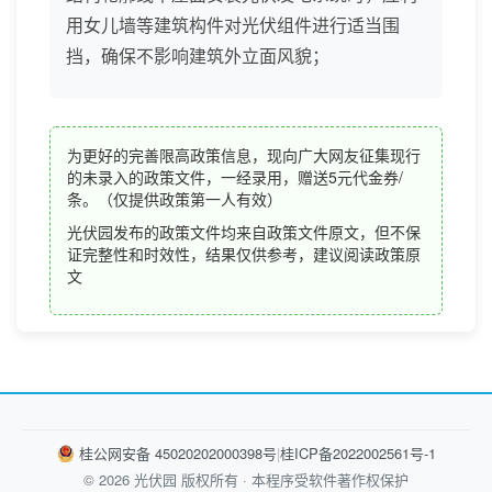
用女儿墙等建筑构件对光伏组件进行适当围
挡，确保不影响建筑外立面风貌；
为更好的完善限高政策信息，现向广大网友征集现行
的未录入的政策文件，一经录用，赠送5元代金券/
条。（仅提供政策第一人有效）
光伏园发布的政策文件均来自政策文件原文，但不保
证完整性和时效性，结果仅供参考，建议阅读政策原
文
桂公网安备 45020202000398号
|
桂ICP备2022002561号-1
© 2026 光伏园 版权所有 · 本程序受软件著作权保护