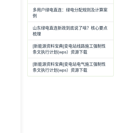
多用户绿电直连：绿电分配规则及计算案
例
山东绿电直连新政到底说了啥？核心要点
梳理
[新能源资料宝典]变电站线路施工强制性
条文执行计划(wps）资源下载
[新能源资料宝典]变电站电气施工强制性
条文执行计划(wps）资源下载