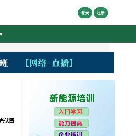
登录
|
注册
▼
光伏园