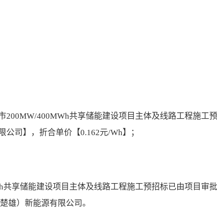
00MW/400MWh共享储能建设项目主体及线路工程施工
司】，折合单价【0.162元/Wh】；
MWh共享储能建设项目主体及线路工程施工预招标已由项目审
（楚雄）新能源有限公司。