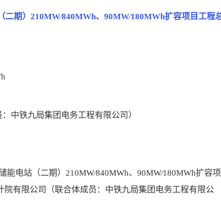
（二期）210MW∕840MWh、90MW∕180MWh扩容项目工程
h
员：中铁九局集团电务工程有限公司）
储能电站（二期）210MW∕840MWh、90MW∕180MWh扩容
设计院有限公司（联合体成员：中铁九局集团电务工程有限公