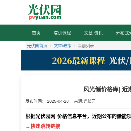
首页
培训课程
文章·资讯
分布式
光伏园首页
文章/政策
当前列表
风光储价格库| 近
发布时间：
2025-04-28
来源:光伏园
根据光伏园网-价格信息平台，近期公布的储能
→
快速跳转链接