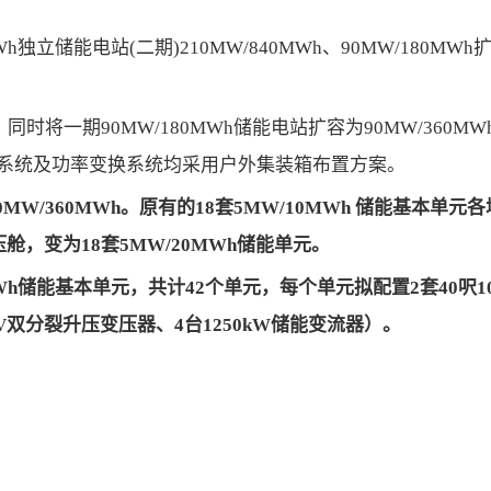
独立储能电站(二期)210MW/840MWh、90MW/180MWh
同时将一期90MW/180MWh储能电站扩容为90MW/360MW
系统及功率变换系统均采用户外集装箱布置方案。
MW/360MWh。原有的18套5MW/10MWh 储能基本单元各
舱，变为18套5MW/20MWh储能单元。
0MWh储能基本单元，共计42个单元，每个单元拟配置2套40呎1
7kV双分裂升压变压器、4台1250kW储能变流器）。