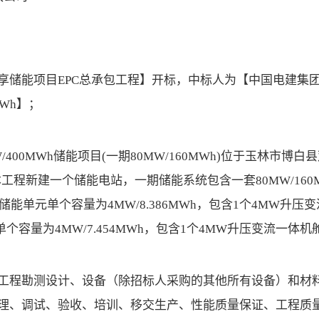
享储能项目EPC总承包工程】开标，中标人为【中国电建集
Wh】；
00MWh储能项目(一期80MW/160MWh)位于玉林市博白
工程新建一个储能电站，一期储能系统包含一套80MW/160
能单元单个容量为4MW/8.386MWh，包含1个4MW升压
单个容量为4MW/7.454MWh，包含1个4MW升压变流一体机
工程勘测设计、设备（除招标人采购的其他所有设备）和材
理、调试、验收、培训、移交生产、性能质量保证、工程质