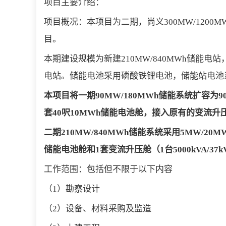
项目主要介绍：
项目概况：本项目为二期，尚义300MW/1200MWh
目。
本期建设规模为新建210MW/840MWh储能电站，
电站。储能电池采用磷酸铁锂电池，储能站电池
本项目将一期90MW/180MWh储能系统扩容为90
套40呎10MWh储能电池舱，接入原有的变流升压
二期210MW/840MWh储能系统采用5MW/2
储能电池舱和1套变流升压舱（1台5000kVA/3
工作范围：包括但不限于以下内容
（1）勘察设计
（2）设备、材料采购及监造