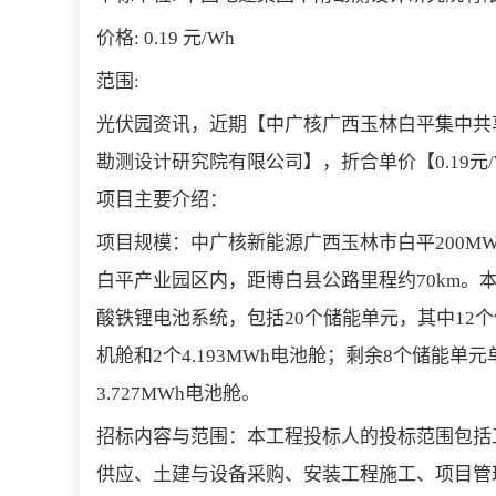
价格: 0.19 元/Wh
范围:
光伏园资讯，近期【中广核广西玉林白平集中共
勘测设计研究院有限公司】，折合单价【0.19元/
项目主要介绍：
项目规模：中广核新能源广西玉林市白平200MW/4
白平产业园区内，距博白县公路里程约70km。本
酸铁锂电池系统，包括20个储能单元，其中12个储
机舱和2个4.193MWh电池舱；剩余8个储能单元
3.727MWh电池舱。
招标内容与范围：本工程投标人的投标范围包括
供应、土建与设备采购、安装工程施工、项目管