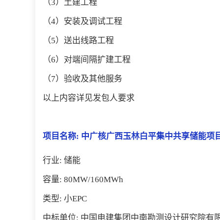
（3）土建工程
（4）安装及调试工程
（5）送出线路工程
（6）对端间隔扩建工程
（7）验收及其他服务
以上内容详见发包人要求
项目名称: 中广核广西玉林白平集中共享储能项目
行业: 储能
容量: 80MW/160MWh
类型: 小EPC
中标单位: 中国电建集团中南勘测设计研究院有