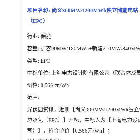
项目名称: 尚义300MW∕1200MWh独立储能电站
（EPC）
行业: 储能
容量: 扩容90MW/180MWh+新建210MW/840MW
类型: EPC
中标单位: 上海电力设计院有限公司（联合体成
价格: 0.566 元/Wh
范围:
光伏园资讯，近期【尚义300MW∕1200MWh独立
总承包（EPC）】开标，中标人为【上海电力
司）】，折合单价【0.566元/Wh】；