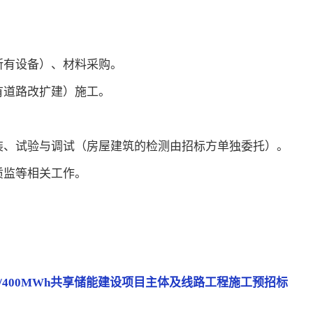
。
所有设备）、材料采购。
有道路改扩建）施工。
装、试验与调试（房屋建筑的检测由招标方单独委托）。
质监等相关工作。
。
W/400MWh共享储能建设项目主体及线路工程施工预招标