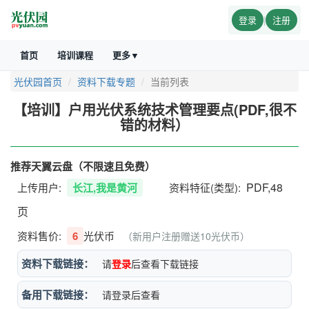
登录
|
注册
首页
培训课程
更多▼
光伏园首页
资料下载专题
当前列表
【培训】户用光伏系统技术管理要点(PDF,很不
错的材料）
推荐天翼云盘（不限速且免费）
PDF,48
上传用户:
长江,我是黄河
资料特征(类型):
页
资料售价:
6
光伏币
（新用户注册赠送10光伏币）
资料下载链接：
请
登录
后查看下载链接
备用下载链接：
请登录后查看