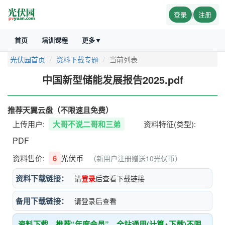
登录
|
注册
首页
培训课程
更多▼
光伏园首页
资料下载专题
当前列表
中国新型储能发展报告2025.pdf
推荐天翼云盘（不限速且免费）
上传用户:
大哥不说二哥和三弟
资料特征(类型):
PDF
资料售价:
6
光伏币
（新用户注册赠送10光伏币）
资料下载链接：
请
登录
后查看下载链接
备用下载链接：
请登录后查看
资料下载，推荐“年度会员”，全站通用(计算+下载)不限