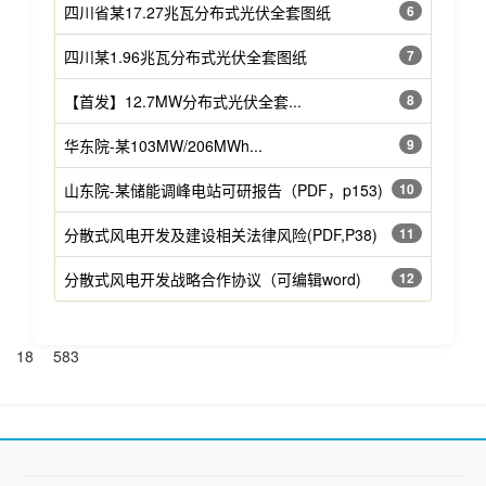
四川省某17.27兆瓦分布式光伏全套图纸
6
四川某1.96兆瓦分布式光伏全套图纸
7
【首发】12.7MW分布式光伏全套...
8
华东院-某103MW/206MWh...
9
山东院-某储能调峰电站可研报告（PDF，p153)
10
分散式风电开发及建设相关法律风险(PDF,P38)
11
分散式风电开发战略合作协议（可编辑word)
12
18
583