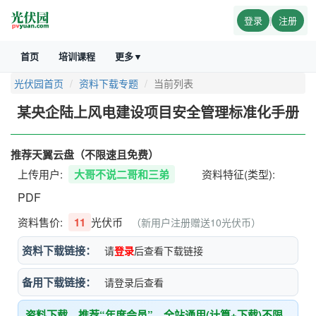
登录
|
注册
首页
培训课程
更多▼
光伏园首页
资料下载专题
当前列表
某央企陆上风电建设项目安全管理标准化手册
推荐天翼云盘（不限速且免费）
上传用户:
大哥不说二哥和三弟
资料特征(类型):
PDF
资料售价:
11
光伏币
（新用户注册赠送10光伏币）
资料下载链接：
请
登录
后查看下载链接
备用下载链接：
请登录后查看
资料下载，推荐“年度会员”，全站通用(计算+下载)不限