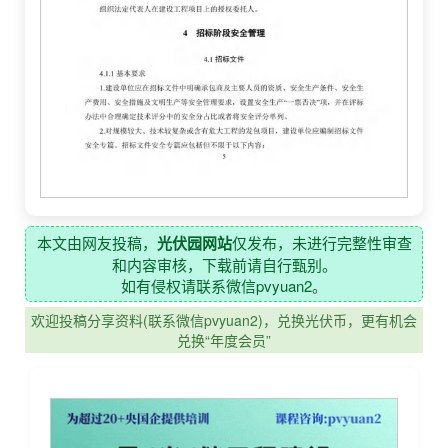
本文由网友投稿，
光伏园网站
仅发布，未进行完整性审查
和内容审核，下载前请自行甄别。
如有侵权请联系微信pvyuan2。
欢迎投稿分享资料(联系微信pvyuan2)，兑换光伏币，更有机会
兑换“年度会员”