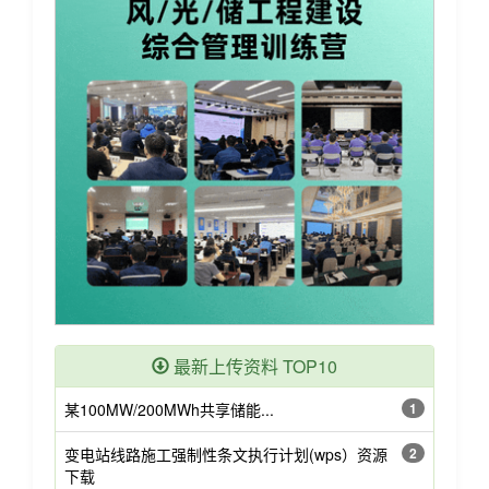
最新上传资料 TOP10
某100MW/200MWh共享储能...
1
变电站线路施工强制性条文执行计划(wps）资源
2
下载