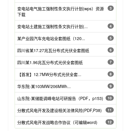
变电站电气施工强制性条文执行计划(wps）资源
3
下载
变电站土建施工强制性条文执行计划(...
4
某产业园汽车充电站全套图纸（120...
5
四川省某17.27兆瓦分布式光伏全套图纸
6
四川某1.96兆瓦分布式光伏全套图纸
7
【首发】12.7MW分布式光伏全套...
8
华东院-某103MW/206MWh...
9
山东院-某储能调峰电站可研报告（PDF，p153)
10
分散式风电开发及建设相关法律风险(PDF,P38)
11
分散式风电开发战略合作协议（可编辑word)
12