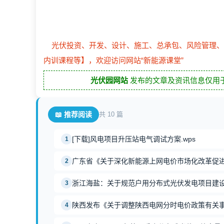
光伏投资、开发、设计、施工、总承包、风险管理、
内训课程等】，欢迎访问网站“新能源课堂”
光伏园网站
发布的文章及资讯信息仅用于
📖 推荐阅读
共 10 篇
[下载]风电项目升压站电气调试方案.wps
1
广东省《关于深化新能源上网电价市场化改革促
2
浙江海盐：关于规范户用分布式光伏发电项目建
3
陕西发布《关于调整陕西电网分时电价政策有关
4