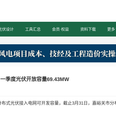
光伏设计
工具汇总
会员·权益
资料下载
更多
一季度光伏开放容量69.43MW
分布式光伏接入电网可开发容量，截止3月31日，嘉峪关市分