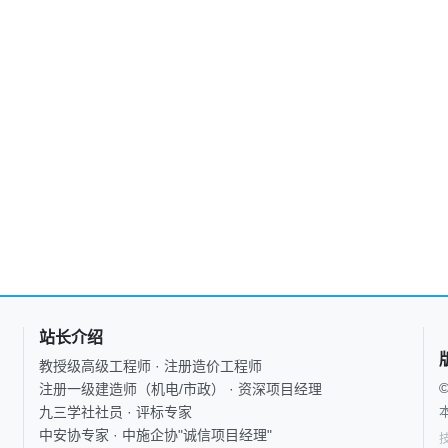
站长介绍
教授级高级工程师 · 注册造价工程师
注册一级建造师（机电/市政） · 资深项目经理
九三学社社员 · 评标专家
中安协专家 · 中施企协"诚信项目经理"
技