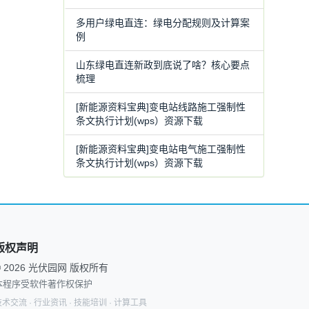
多用户绿电直连：绿电分配规则及计算案
例
山东绿电直连新政到底说了啥？核心要点
梳理
[新能源资料宝典]变电站线路施工强制性
条文执行计划(wps）资源下载
[新能源资料宝典]变电站电气施工强制性
条文执行计划(wps）资源下载
版权声明
© 2026 光伏园网 版权所有
本程序受软件著作权保护
术交流 · 行业资讯 · 技能培训 · 计算工具