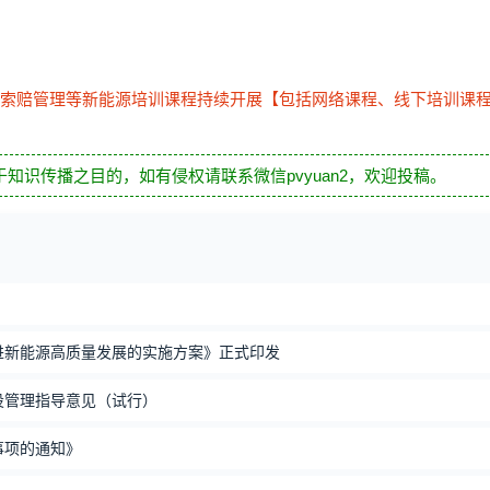
索赔管理等新能源培训课程持续开展【包括网络课程、线下培训课
知识传播之目的，如有侵权请联系微信pvyuan2，欢迎投稿。
进新能源高质量发展的实施方案》正式印发
设管理指导意见（试行）
事项的通知》