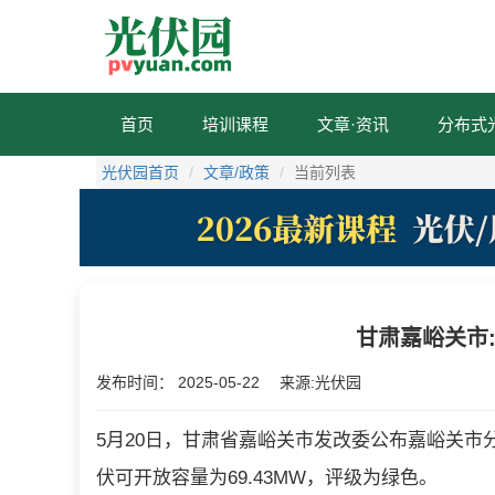
首页
培训课程
文章·资讯
分布式
光伏园首页
文章/政策
当前列表
甘肃嘉峪关市:
发布时间：
2025-05-22
来源:光伏园
5月20日，甘肃省嘉峪关市发改委公布嘉峪关市
伏可开放容量为69.43MW，评级为绿色。