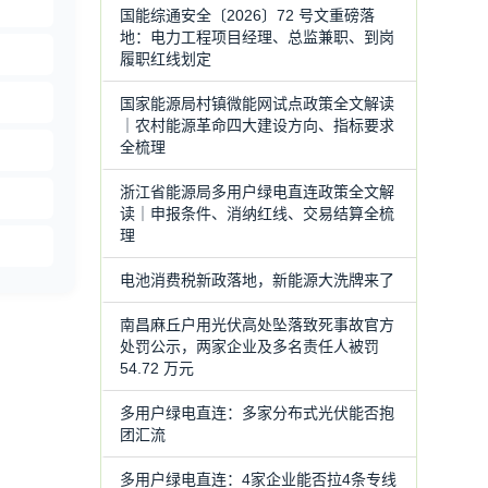
国能综通安全〔2026〕72 号文重磅落
地：电力工程项目经理、总监兼职、到岗
履职红线划定
国家能源局村镇微能网试点政策全文解读
｜农村能源革命四大建设方向、指标要求
全梳理
浙江省能源局多用户绿电直连政策全文解
读｜申报条件、消纳红线、交易结算全梳
理
电池消费税新政落地，新能源大洗牌来了
南昌麻丘户用光伏高处坠落致死事故官方
处罚公示，两家企业及多名责任人被罚
54.72 万元
多用户绿电直连：多家分布式光伏能否抱
团汇流
多用户绿电直连：4家企业能否拉4条专线