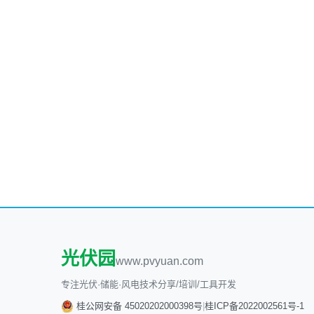
光伏园
www.pvyuan.com
专注光伏·储能·风电技术分享/培训/工具开发
桂公网安备 45020202000398号
|
桂ICP备2022002561号-1