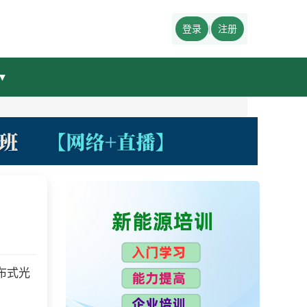
登录
|
注册
▼
布式光