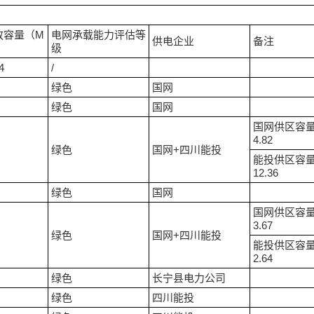
放容量（M
电网承载能力评估等
供电企业
备注
级
4
/
绿色
国网
绿色
国网
国网供区容量
4.82
绿色
国网+四川能投
能投供区容量
12.36
绿色
国网
国网供区容量
3.67
绿色
国网+四川能投
能投供区容量
2.64
绿色
长宁县电力公司
绿色
四川能投