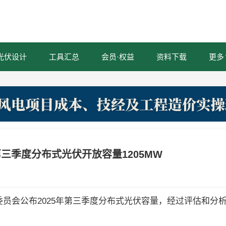
光伏设计
工具汇总
会员·权益
资料下载
更多
第三季度分布式光伏开放容量1205MW
委员会公布2025年第三季度分布式光伏容量，经过评估和分