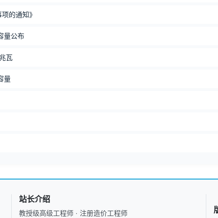
事项的通知》
容量公布
6兆瓦
容量
站长介绍
教授级高级工程师 · 注册造价工程师