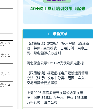
最新文章
【政策解读】2026辽宁多用户绿电直连新
为：7
政！并网 / 离网模式、自用比例、余电上
网、绿电溯源核心规则
为：1
河北保定公示1.21GW光伏及风电指标
【政策解读】福建虚拟电厂建设运行管理
为：1
办法（试行）发布｜分类、范围、准入、
交易结算全要点解读
为：4
上海2026 年度风光开发建设方案发布｜
陆上风电 34.531 万千瓦、光伏 145.385
万千瓦项目清单公布