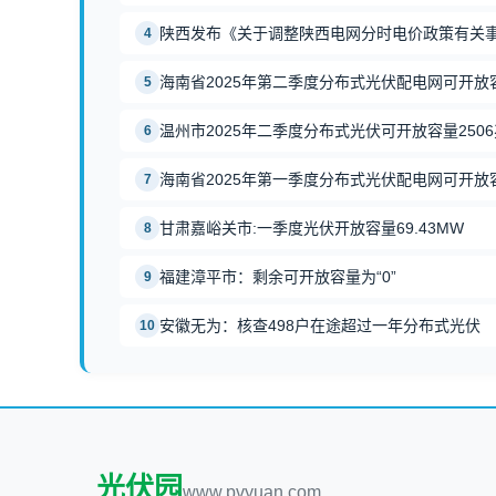
陕西发布《关于调整陕西电网分时电价政策有关
4
海南省2025年第二季度分布式光伏配电网可开放
5
温州市2025年二季度分布式光伏可开放容量250
6
海南省2025年第一季度分布式光伏配电网可开放
7
甘肃嘉峪关市:一季度光伏开放容量69.43MW
8
福建漳平市：剩余可开放容量为“0”
9
安徽无为：核查498户在途超过一年分布式光伏
10
光伏园
www.pvyuan.com