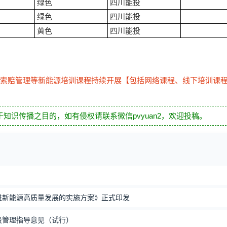
绿色
四川能投
绿色
四川能投
黄色
四川能投
索赔管理等新能源培训课程持续开展【包括网络课程、线下培训课
知识传播之目的，如有侵权请联系微信pvyuan2，欢迎投稿。
进新能源高质量发展的实施方案》正式印发
设管理指导意见（试行）