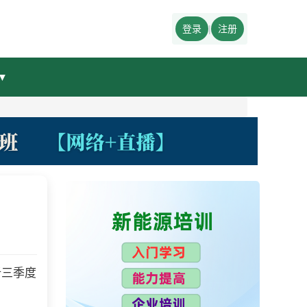
登录
|
注册
▼
析三季度