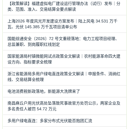
【政策解读】福建虚拟电厂建设运行管理办法（试行）发布｜分
类、范围、准入、交易结算全要点解读
上海2026 年度风光开发建设方案发布｜陆上风电 34.531 万千
瓦、光伏 145.385 万千瓦项目清单公布
国能综通安全〔2026〕72 号文重磅落地：电力工程项目经理、
总监兼职、到岗履职红线划定
国家能源局村镇微能网试点政策全文解读｜农村能源革命四大建
设方向、指标要求全梳理
浙江省能源局多用户绿电直连政策全文解读｜申报条件、消纳红
线、交易结算全梳理
电池消费税新政落地，新能源大洗牌来了
南昌麻丘户用光伏高处坠落致死事故官方处罚公示，两家企业及
多名责任人被罚 54.72 万元
多用户绿电直连：多家分布式光伏能否抱团汇流