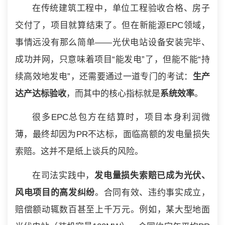
在传统建筑工程中，单位工程验收合格、房子
交付了，项目就算结束了。但在新能源EPC领域，
事情远没有那么简单——光伏电站设备安装完毕、
成功并网，只意味着项目“能发电”了，但能不能“持
续高效地发电”，还需要通过一道专门的考试：
生产
达产达标验收
，而其中的核心指标就是
系统效率
。
很多EPC总包方在结算时，项目本身利润微
薄，最终却因为PR不达标，面临高额的发电量损失
索赔。这并不是纸上谈兵的风险。
在司法实践中，
发电量损失索赔已成为光伏、
风电项目的高发纠纷
。合同有效、违约事实成立，
赔偿额动辄数百甚至上千万元。例如，某大型地面