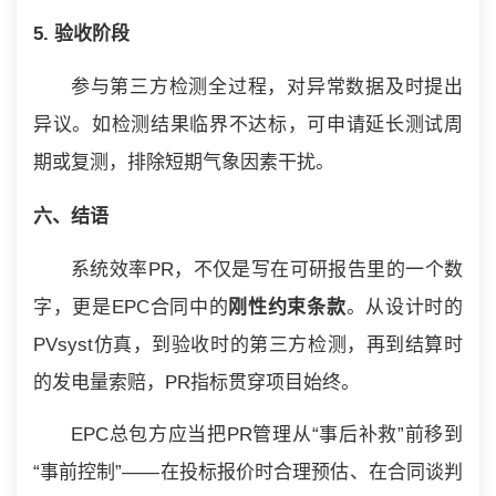
5. 验收阶段
参与第三方检测全过程，对异常数据及时提出
异议。如检测结果临界不达标，可申请延长测试周
期或复测，排除短期气象因素干扰。
六、结语
系统效率PR，不仅是写在可研报告里的一个数
字，更是EPC合同中的
刚性约束条款
。从设计时的
PVsyst仿真，到验收时的第三方检测，再到结算时
的发电量索赔，PR指标贯穿项目始终。
EPC总包方应当把PR管理从“事后补救”前移到
“事前控制”——在投标报价时合理预估、在合同谈判