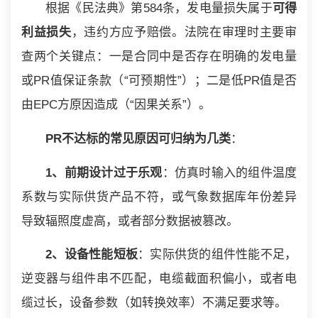
根据《民法典》第584条，发电量损失属于
可得
利益损失
，违约方应予赔偿。法院在审理时主要审
查两个关键点：一是合同中是否存在明确的发电量
或PR值保证条款（“可预期性”）；二是低PR值是否
由EPC方原因造成（“因果关系”）。
PR不达标的常见原因可归纳为几类
：
1、前期设计过于乐观
：仿真时输入的组件温度
系数与实际供货产品不符，或气象数据库年份差异
导致辐照度虚高，或者部分数据被篡改。
2、设备性能短板
：实际供货的组件性能不足，
逆变器与组件串不匹配，电缆截面积偏小，或者电
缆过长，设备参数（如转换效率）不满足要求等。