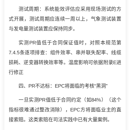
测试周期：系统能效评估应采用现场测试的方
式开展，测试周期应连续一周以上，气象测试装置
与发电量测试装置应保持同步。
实测PR值低于合同保证值时，对照本规范第
7.4.5条逐项排查：组件效率、串并联失配率、线缆
损耗、逆变器转换效率等。温度影响可依据附录E进
行修正
四、PR不达标：EPC将面临的考核“黑洞”
一旦实测PR值低于合同约定（如84%）（这个
指标很难通过整改消除），EPC方将面临业主的直
接索赔。这类索赔在司法实践中已有大量案例。