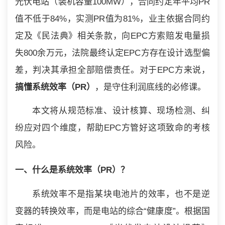
光伏电站（装机容量100MW），合同约定年平均PR
值不低于84%，实测PR值为81%，业主依据合同约
定及《民法典》相关条款，向EPC方索赔发电量损
失800余万元，法院最终认定EPC方存在设计选型偏
差，判决其承担全部赔偿责任。对于EPC方来说，
搞懂系统效率（PR）
，是守住利润底线的必修课。
本文将从规范标准、设计核算、现场检测、纠
纷应对四个维度，帮助EPC方管好这项致命的考核
风险。
一、什么是系统效率（PR）？
系统效率不是指某块电池片的效率，也不是逆
变器的转换效率，而是电站的综合“健康度”。根据国