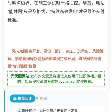
时明确边界、在施工调试时严格把控。毕竟，电站
“能并网”只是及格线，“持续高效发电”才是最终交付
标准。
风/光/储投资开发、建设、设计、施工、总承包、风险管
理、索赔管理等新能源培训课程持续开展，详见网站导航
栏“培训课程”栏目
光伏园网站
发布的文章及资讯信息仅用于知识传播之目
的，如有侵权请联系微信pvyuan2，欢迎投稿。
📖 推荐阅读
共 10 篇
趣味知识：为什么风机更爱晚上发电
1