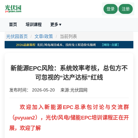
登录
|
注册
首页
培训课程
更多▼
光伏园首页
文章/政策
当前列表
新能源EPC风险：系统效率考核，总包方不
可忽视的“达产达标”红线
发布时间：
2026-05-20
来源:光伏园网
欢迎加入新能源EPC总承包讨论与交流群
（pvyuan2），光伏/风电/储能EPC培训课程正在开
展，欢迎了解