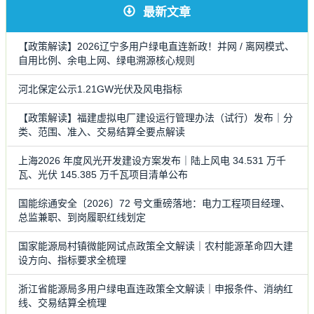
最新文章
【政策解读】2026辽宁多用户绿电直连新政！并网 / 离网模式、
自用比例、余电上网、绿电溯源核心规则
河北保定公示1.21GW光伏及风电指标
【政策解读】福建虚拟电厂建设运行管理办法（试行）发布｜分
类、范围、准入、交易结算全要点解读
上海2026 年度风光开发建设方案发布｜陆上风电 34.531 万千
瓦、光伏 145.385 万千瓦项目清单公布
国能综通安全〔2026〕72 号文重磅落地：电力工程项目经理、
总监兼职、到岗履职红线划定
国家能源局村镇微能网试点政策全文解读｜农村能源革命四大建
设方向、指标要求全梳理
浙江省能源局多用户绿电直连政策全文解读｜申报条件、消纳红
线、交易结算全梳理