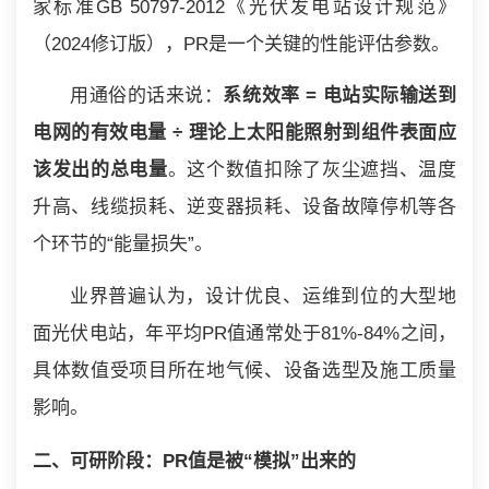
家标准GB 50797-2012《光伏发电站设计规范》
（2024修订版），PR是一个关键的性能评估参数。
用通俗的话来说：
系统效率 = 电站实际输送到
电网的有效电量 ÷ 理论上太阳能照射到组件表面应
该发出的总电量
。这个数值扣除了灰尘遮挡、温度
升高、线缆损耗、逆变器损耗、设备故障停机等各
个环节的“能量损失”。
业界普遍认为，设计优良、运维到位的大型地
面光伏电站，年平均PR值通常处于81%-84%之间，
具体数值受项目所在地气候、设备选型及施工质量
影响。
二、可研阶段：PR值是被“模拟”出来的