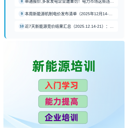
串通报价,多家发电企业遭重罚！电力市场这些违规操作被 “点名”
8
本周新能源机制电价发布清单（2025年12月14-21日）
9
近7天新能源竞价结果汇总（2025.12.14-21）：多省出清价分化，吉林风电触下限
10