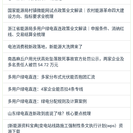
国家能源局村镇微能网试点政策全文解读｜农村能源革命四大建
设方向、指标要求全梳理
浙江省能源局多用户绿电直连政策全文解读｜申报条件、消纳红
线、交易结算全梳理
电池消费税新政落地，新能源大洗牌来了
南昌麻丘户用光伏高处坠落致死事故官方处罚公示，两家企业及
多名责任人被罚 54.72 万元
多用户绿电直连：多家分布式光伏能否抱团汇流
多用户绿电直连：4家企业能否拉4条专线
多用户绿电直连：绿电分配规则及计算案例
山东绿电直连新政到底说了啥？核心要点梳理
[新能源资料宝典]变电站线路施工强制性条文执行计划(wps）资
源下载