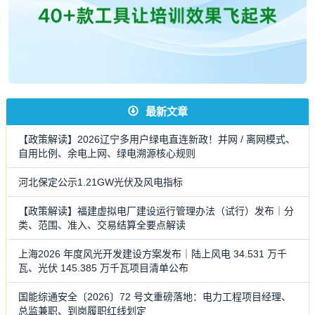
最新文章
【政策解读】2026辽宁多用户绿电直连新政！并网 / 离网模式、
自用比例、余电上网、绿电溯源核心规则
河北保定公示1.21GW光伏及风电指标
【政策解读】福建虚拟电厂建设运行管理办法（试行）发布｜分
类、范围、准入、交易结算全要点解读
上海2026 年度风光开发建设方案发布｜陆上风电 34.531 万千
瓦、光伏 145.385 万千瓦项目清单公布
国能综通安全〔2026〕72 号文重磅落地：电力工程项目经理、
总监兼职、到岗履职红线划定