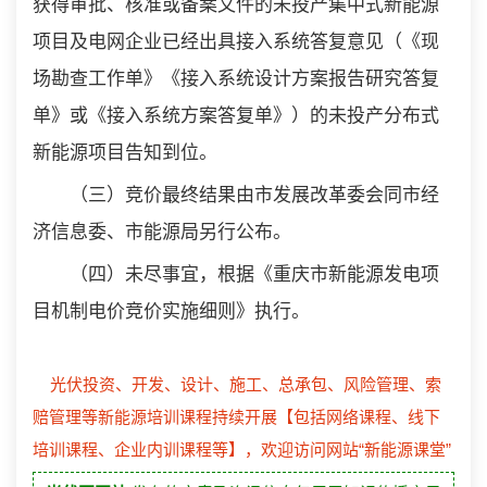
获得审批、核准或备案文件的未投产集中式新能源
项目及电网企业已经出具接入系统答复意见（《现
场勘查工作单》《接入系统设计方案报告研究答复
单》或《接入系统方案答复单》）的未投产分布式
新能源项目告知到位。
（三）竞价最终结果由市发展改革委会同市经
济信息委、市能源局另行公布。
（四）未尽事宜，根据《重庆市新能源发电项
目机制电价竞价实施细则》执行。
光伏投资、开发、设计、施工、总承包、风险管理、索
赔管理等新能源培训课程持续开展【包括网络课程、线下
培训课程、企业内训课程等】，欢迎访问网站“新能源课堂”