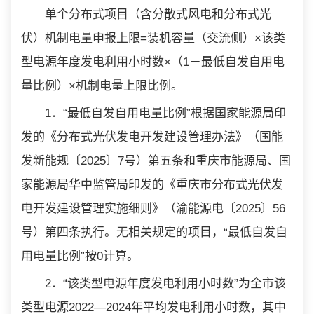
单个分布式项目（含分散式风电和分布式光
伏）机制电量申报上限=装机容量（交流侧）×该类
型电源年度发电利用小时数×（1－最低自发自用电
量比例）×机制电量上限比例。
1．“最低自发自用电量比例”根据国家能源局印
发的《分布式光伏发电开发建设管理办法》（国能
发新能规〔2025〕7号）第五条和重庆市能源局、国
家能源局华中监管局印发的《重庆市分布式光伏发
电开发建设管理实施细则》（渝能源电〔2025〕56
号）第四条执行。无相关规定的项目，“最低自发自
用电量比例”按0计算。
2．“该类型电源年度发电利用小时数”为全市该
类型电源2022—2024年平均发电利用小时数，其中