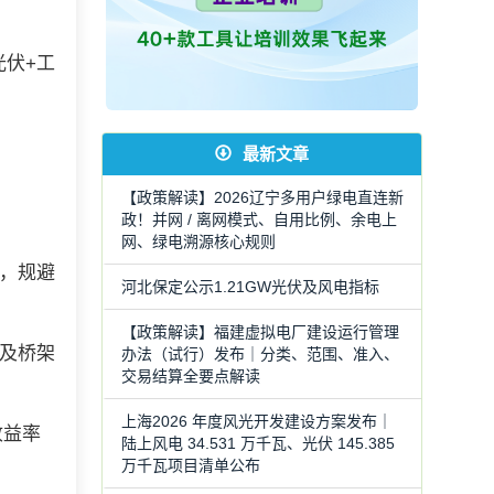
光伏+工
最新文章
【政策解读】2026辽宁多用户绿电直连新
政！并网 / 离网模式、自用比例、余电上
网、绿电溯源核心规则
界，规避
河北保定公示1.21GW光伏及风电指标
【政策解读】福建虚拟电厂建设运行管理
及桥架
办法（试行）发布｜分类、范围、准入、
交易结算全要点解读
上海2026 年度风光开发建设方案发布｜
收益率
陆上风电 34.531 万千瓦、光伏 145.385
万千瓦项目清单公布