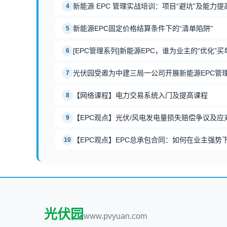
新能源 EPC 管理实战培训：项目“避坑”及能力提
4
新能源EPC固定价格结算条件下的“清单陷阱"
5
[EPC管理系列]新能源EPC，谁为业主的“优化”买
6
光伏园受邀为中建三局一公司开展新能源EPC管
7
【网络课程】电力交易系统入门及提高课程
8
【EPC观点】光伏/风电发电量损失赔偿争议及应
9
【EPC观点】EPC总承包合同：如何在业主强势
10
光伏园
www.pvyuan.com