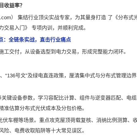
目收益率？
n.com） 集结行业顶尖实战专家，为其量身打造 了《分布式
力交易入门》 专项内训，并顺利完成。
点：全链条实战，直击行业痛点
施工交付，从设备选型到电力交易，形成完整能力闭环。
、“136号文”及绿电直连政策，厘清集中式与分布式管理边
等关键设备参数，学习容配比计算、组件与逆变器匹配、电缆
精准估算分布式光伏成本及分包价格。
、光伏车棚等场景。重点攻克屋顶荷载复核、消纳比例测算、
风险、电费收取陷阱等十大常见误区。