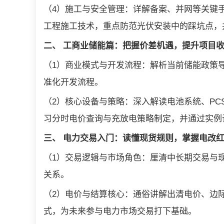
（4）施工与安全管理：详解备案、并网等关键
工程施工技术，重点防范光伏安装中的踩坑点，
二、 工商业储能篇：把握价差机遇，提升项目
（1）商业模式与开发流程：解析当前储能政策
准化开发流程。
（2）核心设备与策略：深入解读电池系统、P
习分时电价查询与充放电策略制定，并通过实例
三、 电力交易入门：读懂现货规则，掌握电改
（1）交易逻辑与市场角色：厘清中长期交易与
关系。
（2）电价与结算核心：通俗讲解出清电价、边
式，为未来参与电力市场交易打下基础。