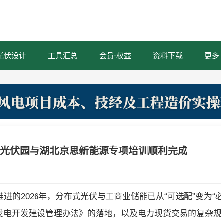
光伏设计
工具汇总
会员·权益
资料下载
更多
！光伏园与湖北京思新能源专项培训顺利完成
进的2026年，分布式光伏与工商业储能已从“可选配”变为“
光伏发电开发建设管理办法》的落地，以及电力现货交易的复杂