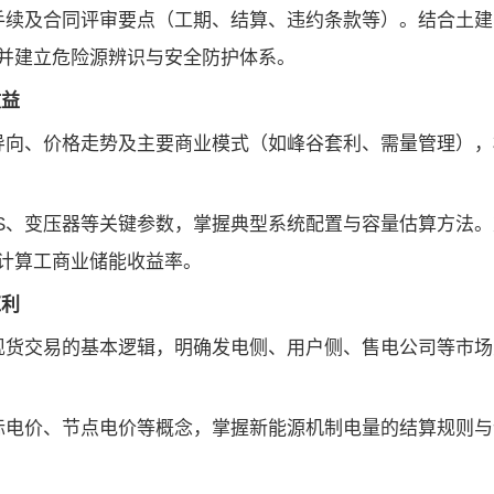
手续及合同评审要点（工期、结算、违约条款等）。结合土建
并建立危险源辨识与安全防护体系。
收益
导向、价格走势及主要商业模式（如峰谷套利、需量管理），
CS、变压器等关键参数，掌握典型系统配置与容量估算方法
计算工商业储能收益率。
红利
现货交易的基本逻辑，明确发电侧、用户侧、售电公司等市场
际电价、节点电价等概念，掌握新能源机制电量的结算规则与