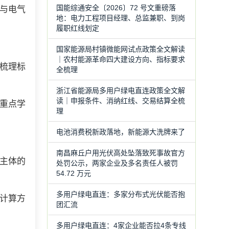
国能综通安全〔2026〕72 号文重磅落
与电气
地：电力工程项目经理、总监兼职、到岗
履职红线划定
国家能源局村镇微能网试点政策全文解读
｜农村能源革命四大建设方向、指标要求
梳理标
全梳理
浙江省能源局多用户绿电直连政策全文解
读｜申报条件、消纳红线、交易结算全梳
。重点学
理
电池消费税新政落地，新能源大洗牌来了
南昌麻丘户用光伏高处坠落致死事故官方
主体的
处罚公示，两家企业及多名责任人被罚
54.72 万元
多用户绿电直连：多家分布式光伏能否抱
计算方
团汇流
多用户绿电直连：4家企业能否拉4条专线