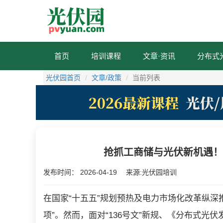
首页
培训课程
文章·资讯
分布式
光伏园首页
文章/政策
当前列表
抢抓工商储与光伏新机遇
发布时间：
2026-04-19
来源:光伏园培训
在国家“十五五”规划预热及电力市场化改革纵深推
项”。然而，面对“136号文”新规、《分布式