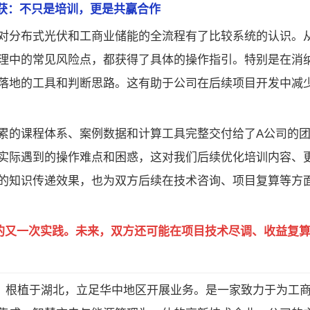
获：不只是培训，更是共赢合作
对分布式光伏和工商业储能的全流程有了比较系统的认识。
理中的常见风险点，都获得了具体的操作指引。特别是在消
落地的工具和判断思路。这有助于公司在后续项目开发中减
累的课程体系、案例数据和计算工具完整交付给了A公司的
实际遇到的操作难点和困惑，这对我们后续优化培训内容、
的知识传递效果，也为双方后续在技术咨询、项目复算等方
念的又一次实践。未来，双方还可能在项目技术尽调、收益复
），根植于湖北，立足华中地区开展业务。是一家致力于为工