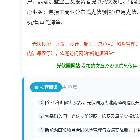
户、高端别墅业主及投资者提供光伏发电、储能
心业务：包括工商业分布式光伏/别墅/户用光伏
务/售电代理等。
光伏投资、开发、设计、施工、总承包、风险管理、
内训课程等】，欢迎访问网站“新能源课堂”
光伏园网站
发布的文章及资讯信息仅用于
📖 推荐阅读
共 10 篇
[企业培训]聚焦实战，光伏园为湖北雨泽鸿建设
1
零基础入门！光伏支架识图、拆图及算量实操培
2
新能源EPC项目合同风险管理与索赔实战能力 | 
3