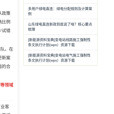
多用户绿电直连：绿电分配规则及计算案
从政策
例
纳比例
山东绿电直连新政到底说了啥？核心要点
梳理
少试错
[新能源资料宝典]变电站线路施工强制性
条文执行计划(wps）资源下载
团队。在
[新能源资料宝典]变电站电气施工强制性
更新案
条文执行计划(wps）资源下载
面的合
算等领域
商业客