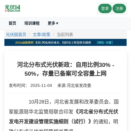
登录
|
注册
首页
培训课程
更多▼
光伏园首页
文章/政策
当前列表
河北分布式光伏新政：自用比例30% -
50%，存量已备案可全容量上网
发布时间：
2025-11-04
来源:河北省发改委
10月28日，河北省发展和改革委员会、国
家能源局华北监管局联合印发
《河北省分布式光伏
发电开发建设管理实施细则（试行）》
的通知，明