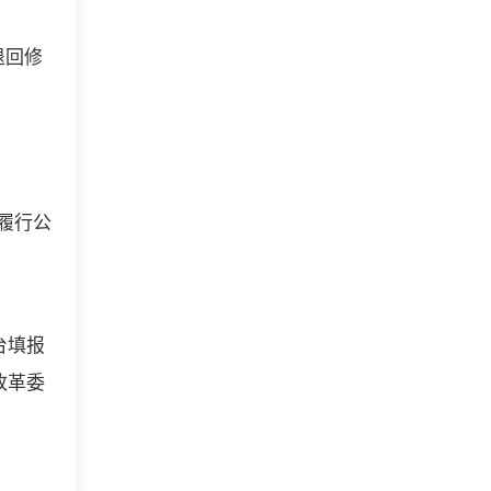
退回修
履行公
台填报
改革委