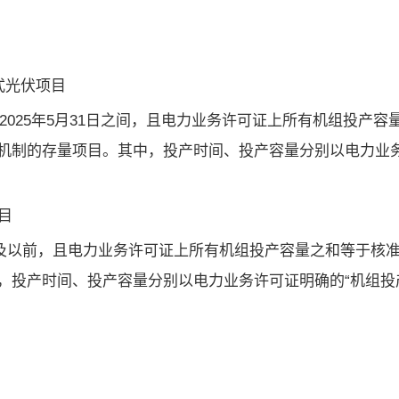
式光伏项目
至2025年5月31日之间，且电力业务许可证上所有机组投产容
机制的存量项目。其中，投产时间、投产容量分别以电力业
目
1日及以前，且电力业务许可证上所有机组投产容量之和等于核
，投产时间、投产容量分别以电力业务许可证明确的“机组投