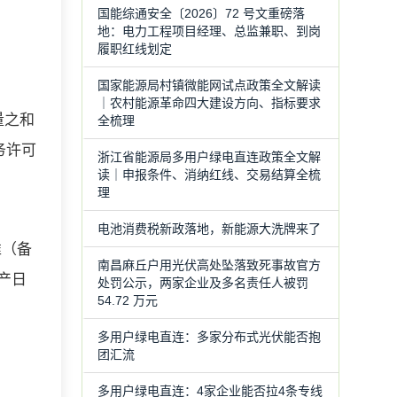
国能综通安全〔2026〕72 号文重磅落
地：电力工程项目经理、总监兼职、到岗
履职红线划定
国家能源局村镇微能网试点政策全文解读
｜农村能源革命四大建设方向、指标要求
量之和
全梳理
务许可
浙江省能源局多用户绿电直连政策全文解
读｜申报条件、消纳红线、交易结算全梳
理
电池消费税新政落地，新能源大洗牌来了
准（备
南昌麻丘户用光伏高处坠落致死事故官方
产日
处罚公示，两家企业及多名责任人被罚
54.72 万元
多用户绿电直连：多家分布式光伏能否抱
团汇流
多用户绿电直连：4家企业能否拉4条专线